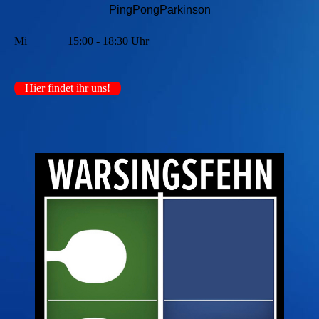
PingPongParkinson
Mi
15:00 - 18:30 Uhr
Hier findet ihr uns!