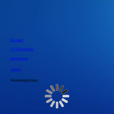
Kontakt
TT-Newsletter
Impressum
Intern
Weiterempfehlen: