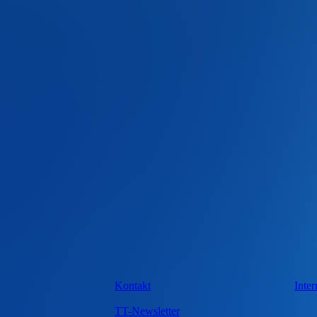
Kontakt
Inter
TT-Newsletter