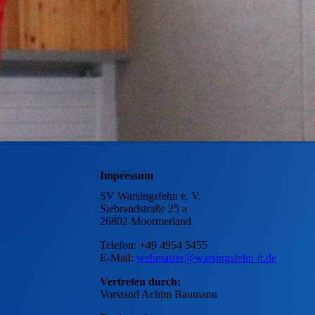
Impressum
SV Warsingsfehn e. V.
Siebrandstraße 25 a
26802 Moormerland
Telefon: +49 4954 5455
E-Mail:
webmaster@warsingsfehn-tt.de
Vertreten durch:
Vorstand Achim Baumann