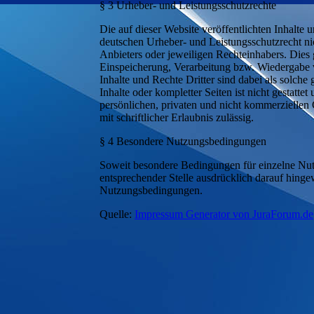
§ 3 Urheber- und Leistungsschutzrechte
Die auf dieser Website veröffentlichten Inhalte
deutschen Urheber- und Leistungsschutzrecht ni
Anbieters oder jeweiligen Rechteinhabers. Dies g
Einspeicherung, Verarbeitung bzw. Wiedergabe 
Inhalte und Rechte Dritter sind dabei als solche
Inhalte oder kompletter Seiten ist nicht gestatt
persönlichen, privaten und nicht kommerziellen 
mit schriftlicher Erlaubnis zulässig.
§ 4 Besondere Nutzungsbedingungen
Soweit besondere Bedingungen für einzelne Nu
entsprechender Stelle ausdrücklich darauf hingew
Nutzungsbedingungen.
Quelle:
Impressum Generator von JuraForum.de