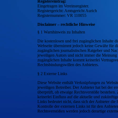
Registereintrag:
Eingetragen im Vereinsregister.
Registergericht: Amtsgericht Aurich
Registernummer: VR 110055
Disclaimer – rechtliche Hinweise
§ 1 Warnhinweis zu Inhalten
Die kostenlosen und frei zugänglichen Inhalte di
Webseite übernimmt jedoch keine Gewähr für die R
zugänglichen journalistischen Ratgeber und Na
jeweiligen Autors und nicht immer die Meinung d
zugänglichen Inhalte kommt keinerlei Vertragsv
Rechtsbindungswillen des Anbieters.
§ 2 Externe Links
Diese Website enthält Verknüpfungen zu Websites
jeweiligen Betreiber. Der Anbieter hat bei der 
überprüft, ob etwaige Rechtsverstöße bestehen. 
keinerlei Einfluss auf die aktuelle und zukünfti
Links bedeutet nicht, dass sich der Anbieter die
Kontrolle der externen Links ist für den Anbiet
Rechtsverstößen werden jedoch derartige extern