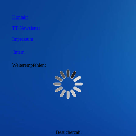
Kontakt
TT-Newsletter
Impressum
Intern
Weiterempfehlen:
Besucherzahl